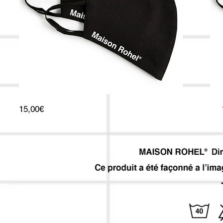
Prix
15,00€